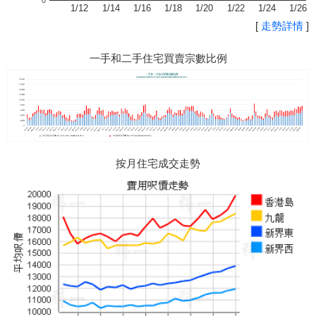
0
1/12
1/14
1/16
1/18
1/20
1/22
1/24
1/26
[
走勢詳情
]
一手和二手住宅買賣宗數比例
按月住宅成交走勢