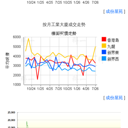
[
成份屋苑
]
按月工業大廈成交走勢
[
成份屋苑
]