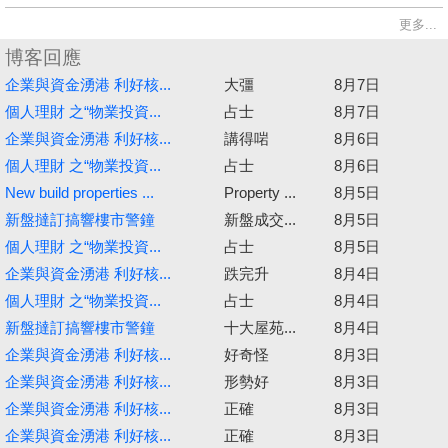
更多...
博客回應
企業與資金湧港 利好核...
大彊
8月7日
個人理財 之“物業投資...
占士
8月7日
企業與資金湧港 利好核...
講得啱
8月6日
個人理財 之“物業投資...
占士
8月6日
New build properties ...
Property ...
8月5日
新盤撻訂搞響樓市警鐘
新盤成交...
8月5日
個人理財 之“物業投資...
占士
8月5日
企業與資金湧港 利好核...
跌完升
8月4日
個人理財 之“物業投資...
占士
8月4日
新盤撻訂搞響樓市警鐘
十大屋苑...
8月4日
企業與資金湧港 利好核...
好奇怪
8月3日
企業與資金湧港 利好核...
形勢好
8月3日
企業與資金湧港 利好核...
正確
8月3日
企業與資金湧港 利好核...
正確
8月3日