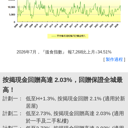
2026年7月，『搵食指數』 報7,268比上月↓34.51%
[
製作過程
]
按揭現金回贈高達 2.03%，回贈保證全城最
高！
計劃一：
低至H+1.3%, 按揭現金回贈 2.1% (適用於新
居屋)
計劃二：
低至2.73%, 按揭現金回贈高達 2.03% (適用
於一手及二手私樓)