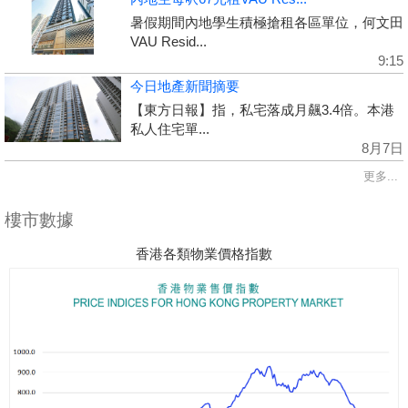
暑假期間內地學生積極搶租各區單位，何文田
VAU Resid...
9:15
今日地產新聞摘要
【東方日報】指，私宅落成月飆3.4倍。本港
私人住宅單...
8月7日
更多...
樓市數據
香港各類物業價格指數