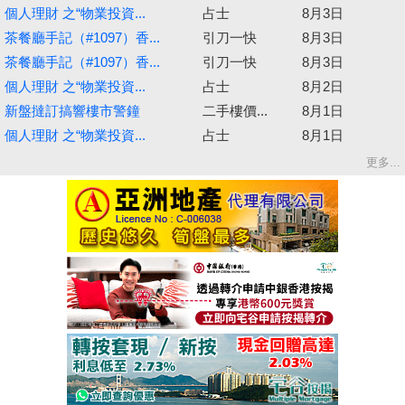
個人理財 之“物業投資...
占士
8月3日
茶餐廳手記（#1097）香...
引刀一快
8月3日
茶餐廳手記（#1097）香...
引刀一快
8月3日
個人理財 之“物業投資...
占士
8月2日
新盤撻訂搞響樓市警鐘
二手樓價...
8月1日
個人理財 之“物業投資...
占士
8月1日
更多...