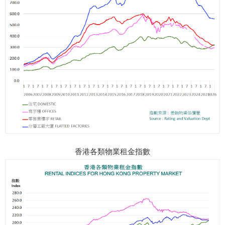
香港各類物業租金指數