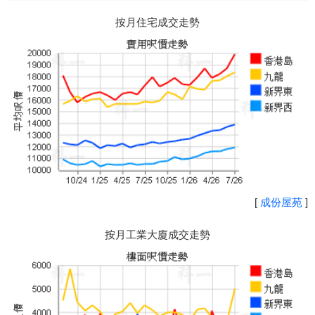
按月住宅成交走勢
[
成份屋苑
]
按月工業大廈成交走勢