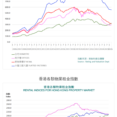
香港各類物業租金指數