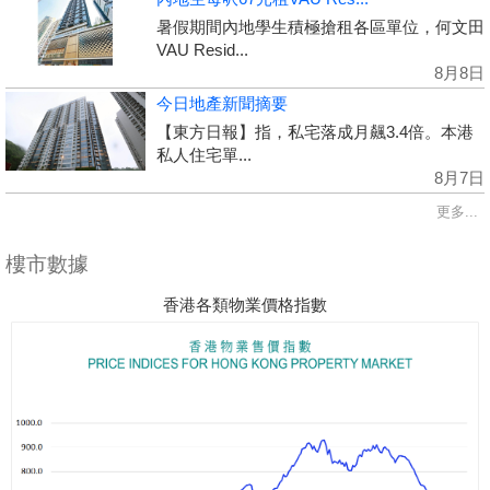
暑假期間內地學生積極搶租各區單位，何文田
VAU Resid...
8月8日
今日地產新聞摘要
【東方日報】指，私宅落成月飆3.4倍。本港
私人住宅單...
8月7日
更多...
樓市數據
香港各類物業價格指數