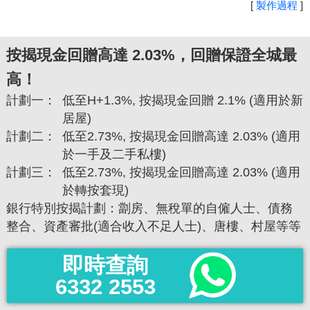
[
製作過程
]
按揭現金回贈高達 2.03%，回贈保證全城最
高！
計劃一：
低至H+1.3%, 按揭現金回贈 2.1% (適用於新
居屋)
計劃二：
低至2.73%, 按揭現金回贈高達 2.03% (適用
於一手及二手私樓)
計劃三：
低至2.73%, 按揭現金回贈高達 2.03% (適用
於轉按套現)
銀行特別按揭計劃：劏房、無稅單的自僱人士、債務
整合、資產審批(適合收入不足人士)、唐樓、村屋等等
即時查詢
6332 2553