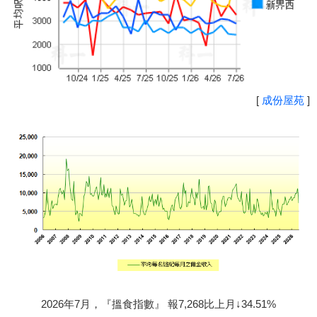
[
成份屋苑
]
2026年7月，『搵食指數』 報7,268比上月↓34.51%