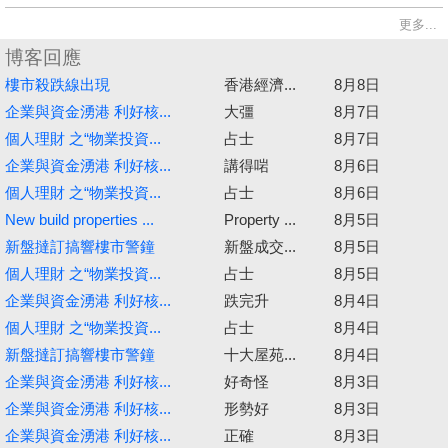
更多...
博客回應
樓市殺跌線出現
香港經濟...
8月8日
企業與資金湧港 利好核...
大彊
8月7日
個人理財 之“物業投資...
占士
8月7日
企業與資金湧港 利好核...
講得啱
8月6日
個人理財 之“物業投資...
占士
8月6日
New build properties ...
Property ...
8月5日
新盤撻訂搞響樓市警鐘
新盤成交...
8月5日
個人理財 之“物業投資...
占士
8月5日
企業與資金湧港 利好核...
跌完升
8月4日
個人理財 之“物業投資...
占士
8月4日
新盤撻訂搞響樓市警鐘
十大屋苑...
8月4日
企業與資金湧港 利好核...
好奇怪
8月3日
企業與資金湧港 利好核...
形勢好
8月3日
企業與資金湧港 利好核...
正確
8月3日