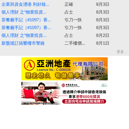
企業與資金湧港 利好核...
正確
8月3日
個人理財 之“物業投資...
占士
8月3日
茶餐廳手記（#1097）香...
引刀一快
8月3日
茶餐廳手記（#1097）香...
引刀一快
8月3日
個人理財 之“物業投資...
占士
8月2日
新盤撻訂搞響樓市警鐘
二手樓價...
8月1日
更多...