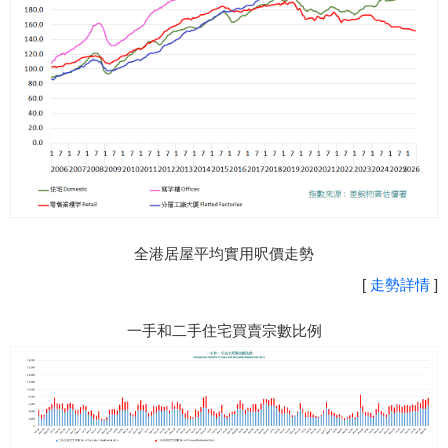
全港居屋平均實用呎價走勢
[
走勢詳情
]
一手和二手住宅買賣宗數比例