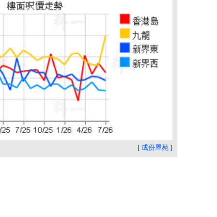
[
成份屋苑
]