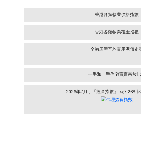
香港各類物業價格指數
香港各類物業租金指數
全港居屋平均實用呎價走
一手和二手住宅買賣宗數比
2026年7月，『搵食指數』 報7,268 比