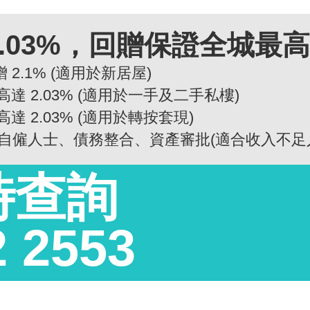
.03%，回贈保證全城最
 2.1% (適用於新居屋)
高達 2.03% (適用於一手及二手私樓)
高達 2.03% (適用於轉按套現)
自僱人士、債務整合、資產審批(適合收入不足
時查詢
2 2553