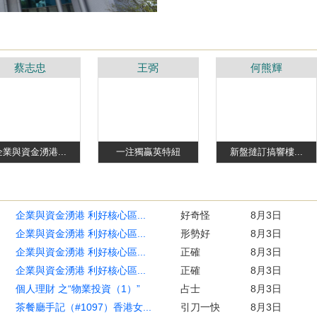
蔡志忠
王弼
何熊輝
企業與資金湧港...
一注獨贏英特紐
新盤撻訂搞響樓...
企業與資金湧港 利好核心區...
好奇怪
8月3日
企業與資金湧港 利好核心區...
形勢好
8月3日
企業與資金湧港 利好核心區...
正確
8月3日
企業與資金湧港 利好核心區...
正確
8月3日
個人理財 之“物業投資（1）”
占士
8月3日
茶餐廳手記（#1097）香港女...
引刀一快
8月3日