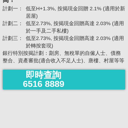
計劃一：
低至H+1.3%, 按揭現金回贈 2.1% (適用於新
居屋)
計劃二：
低至2.73%, 按揭現金回贈高達 2.03% (適用
於一手及二手私樓)
計劃三：
低至2.73%, 按揭現金回贈高達 2.03% (適用
於轉按套現)
銀行特別按揭計劃：劏房、無稅單的自僱人士、債務
整合、資產審批(適合收入不足人士)、唐樓、村屋等等
即時查詢
6516 8889