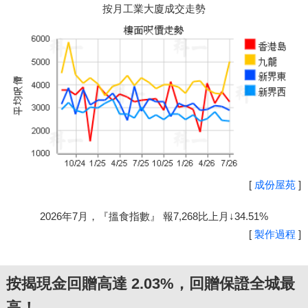
按月工業大廈成交走勢
[
成份屋苑
]
2026年7月，『搵食指數』 報7,268比上月↓34.51%
[
製作過程
]
按揭現金回贈高達 2.03%，回贈保證全城最
高！