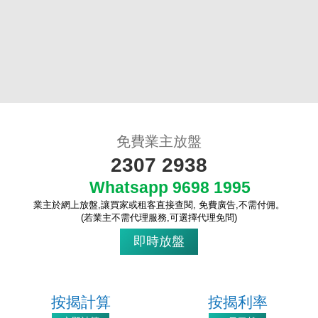
免費業主放盤
2307 2938
Whatsapp 9698 1995
業主於網上放盤,讓買家或租客直接查閱, 免費廣告,不需付佣。
(若業主不需代理服務,可選擇代理免問)
即時放盤