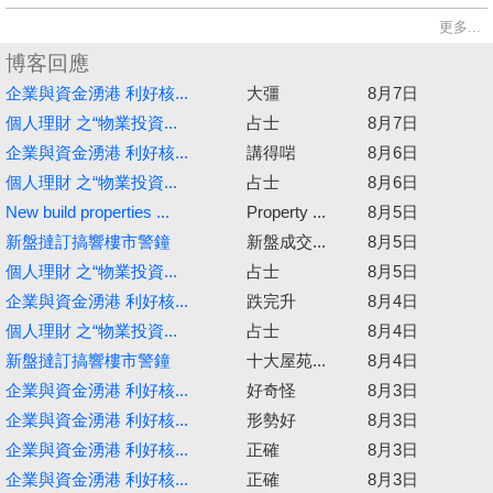
更多...
博客回應
企業與資金湧港 利好核...
大彊
8月7日
個人理財 之“物業投資...
占士
8月7日
企業與資金湧港 利好核...
講得啱
8月6日
個人理財 之“物業投資...
占士
8月6日
New build properties ...
Property ...
8月5日
新盤撻訂搞響樓市警鐘
新盤成交...
8月5日
個人理財 之“物業投資...
占士
8月5日
企業與資金湧港 利好核...
跌完升
8月4日
個人理財 之“物業投資...
占士
8月4日
新盤撻訂搞響樓市警鐘
十大屋苑...
8月4日
企業與資金湧港 利好核...
好奇怪
8月3日
企業與資金湧港 利好核...
形勢好
8月3日
企業與資金湧港 利好核...
正確
8月3日
企業與資金湧港 利好核...
正確
8月3日