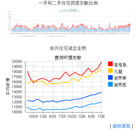
一手和二手住宅買賣宗數比例
按月住宅成交走勢
[
成份屋苑
]