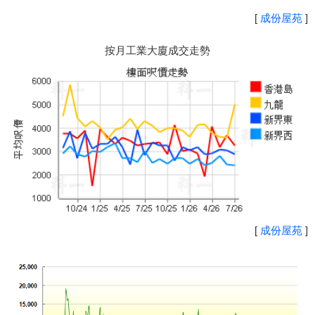
[
成份屋苑
]
按月工業大廈成交走勢
[
成份屋苑
]