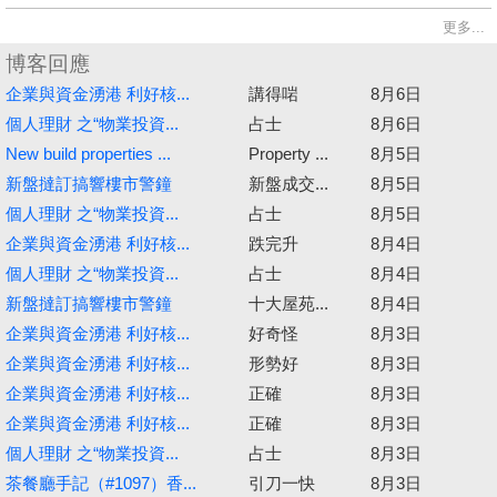
更多...
博客回應
企業與資金湧港 利好核...
講得啱
8月6日
個人理財 之“物業投資...
占士
8月6日
New build properties ...
Property ...
8月5日
新盤撻訂搞響樓市警鐘
新盤成交...
8月5日
個人理財 之“物業投資...
占士
8月5日
企業與資金湧港 利好核...
跌完升
8月4日
個人理財 之“物業投資...
占士
8月4日
新盤撻訂搞響樓市警鐘
十大屋苑...
8月4日
企業與資金湧港 利好核...
好奇怪
8月3日
企業與資金湧港 利好核...
形勢好
8月3日
企業與資金湧港 利好核...
正確
8月3日
企業與資金湧港 利好核...
正確
8月3日
個人理財 之“物業投資...
占士
8月3日
茶餐廳手記（#1097）香...
引刀一快
8月3日