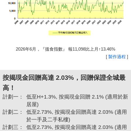
2026年6月，『搵食指數』 報11,098比上月↑13.46%
[
製作過程
]
按揭現金回贈高達 2.03%，回贈保證全城最
高！
計劃一：
低至H+1.3%, 按揭現金回贈 2.1% (適用於新
居屋)
計劃二：
低至2.73%, 按揭現金回贈高達 2.03% (適用
於一手及二手私樓)
計劃三：
低至2.73%, 按揭現金回贈高達 2.03% (適用