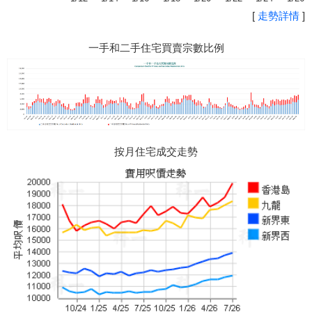
[
走勢詳情
]
一手和二手住宅買賣宗數比例
按月住宅成交走勢