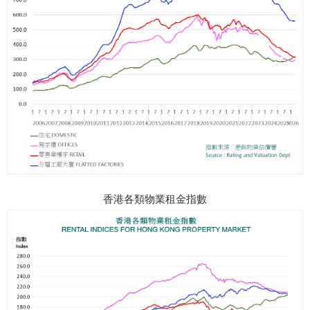
香港各類物業租金指數