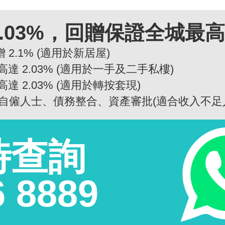
.03%，回贈保證全城最
 2.1% (適用於新居屋)
高達 2.03% (適用於一手及二手私樓)
高達 2.03% (適用於轉按套現)
自僱人士、債務整合、資產審批(適合收入不足
時查詢
6 8889