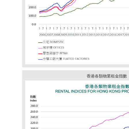
香港各類物業租金指數