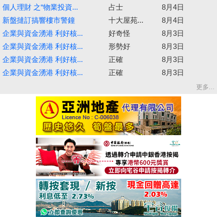
個人理財 之“物業投資...
占士
8月4日
新盤撻訂搞響樓市警鐘
十大屋苑...
8月4日
企業與資金湧港 利好核...
好奇怪
8月3日
企業與資金湧港 利好核...
形勢好
8月3日
企業與資金湧港 利好核...
正確
8月3日
企業與資金湧港 利好核...
正確
8月3日
更多...