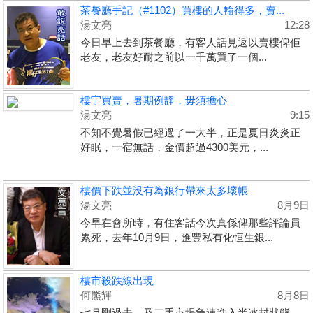
茶餐廳手記（#1102）買樓的人輸得多，賣...
湯文亮
12:28
今日早上去到茶餐廳，有客人話見返以賣樓俾佢
老友，老友好耐之前以一千萬買了一個...
樓宇買賣，暑期例靜，毋須擔心
湯文亮
9:15
不知不覺暑假已經過了一大半，正是夏日炎炎正
好眠，一宿無話，金價超過4300美元，...
樓價下跌並没有為銀行帶來太多壞帳
湯文亮
8月9日
今早在會所時，有住客話今次真係俾那些評論員
累死，去年10月9日，匯豐私有化恒生銀...
樓市殺跌線出現
何熊輝
8月8日
七月剛過去，及二手市場急速進入半冰封狀態。