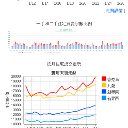
0
1/12
1/14
1/16
1/18
1/20
1/22
1/24
1/26
[
走勢詳情
]
一手和二手住宅買賣宗數比例
按月住宅成交走勢