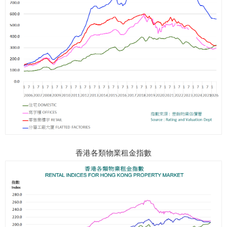
香港各類物業租金指數