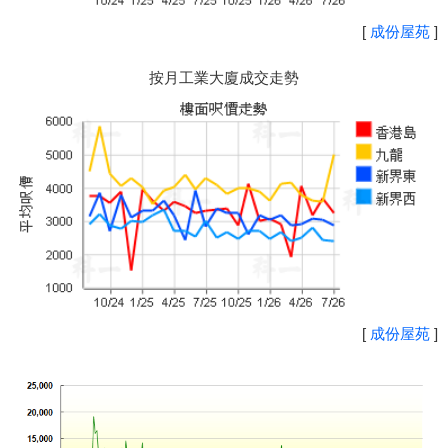
[
成份屋苑
]
按月工業大廈成交走勢
[
成份屋苑
]