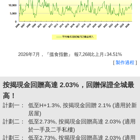
2026年7月，『搵食指數』 報7,268比上月↓34.51%
[
製作過程
]
按揭現金回贈高達 2.03%，回贈保證全城最
高！
計劃一：
低至H+1.3%, 按揭現金回贈 2.1% (適用於新
居屋)
計劃二：
低至2.73%, 按揭現金回贈高達 2.03% (適用
於一手及二手私樓)
計劃三：
低至2.73%, 按揭現金回贈高達 2.03% (適用