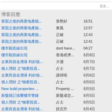
更多...
博客回應
鞏固之後的商業地產能...
形勢好
16:51
鞏固之後的商業地產能...
東風
12:57
鞏固之後的商業地產能...
正確
12:43
鞏固之後的商業地產能...
正確
12:41
樓市殺跌線出現
dont have...
04:27
樓市殺跌線出現
香港經濟...
8月8日
企業與資金湧港 利好核...
大彊
8月7日
個人理財 之“物業投資...
占士
8月7日
企業與資金湧港 利好核...
講得啱
8月6日
個人理財 之“物業投資...
占士
8月6日
New build properties ...
Property ...
8月5日
新盤撻訂搞響樓市警鐘
新盤成交...
8月5日
個人理財 之“物業投資...
占士
8月5日
企業與資金湧港 利好核...
跌完升
8月4日