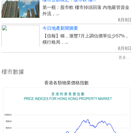
第一棍：股市軟 樓市掉頭回落 內地嚴管資金
外流，...
8月8日
今日地產新聞摘要
【信報】稱，滙豐7月上調估價單位少57%，
橫行格局，...
8月8日
更多...
樓市數據
香港各類物業價格指數