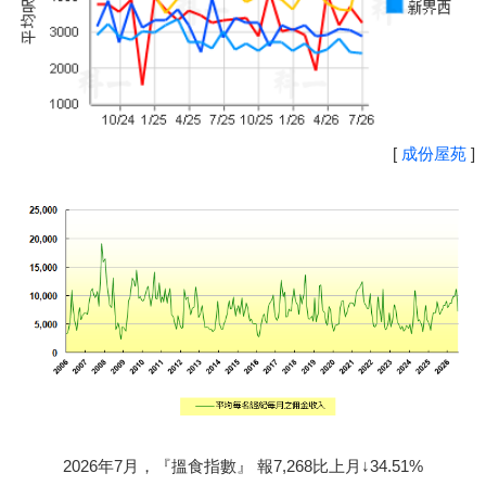
[
成份屋苑
]
2026年7月，『搵食指數』 報7,268比上月↓34.51%