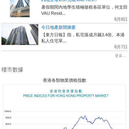
暑假期間內地學生積極搶租各區單位，何文田
VAU Resid...
8月8日
今日地產新聞摘要
【東方日報】指，私宅落成月飆3.4倍。本港
私人住宅單...
8月7日
更多...
樓市數據
香港各類物業價格指數