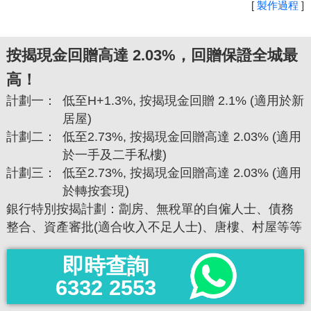
[
製作過程
]
按揭現金回贈高達 2.03%，回贈保證全城最
高！
計劃一：
低至H+1.3%, 按揭現金回贈 2.1% (適用於新
居屋)
計劃二：
低至2.73%, 按揭現金回贈高達 2.03% (適用
於一手及二手私樓)
計劃三：
低至2.73%, 按揭現金回贈高達 2.03% (適用
於轉按套現)
銀行特別按揭計劃：劏房、無稅單的自僱人士、債務
整合、資產審批(適合收入不足人士)、唐樓、村屋等等
即時查詢
6332 2553