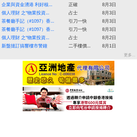
企業與資金湧港 利好核...
正確
8月3日
個人理財 之“物業投資...
占士
8月3日
茶餐廳手記（#1097）香...
引刀一快
8月3日
茶餐廳手記（#1097）香...
引刀一快
8月3日
個人理財 之“物業投資...
占士
8月2日
新盤撻訂搞響樓市警鐘
二手樓價...
8月1日
更多...