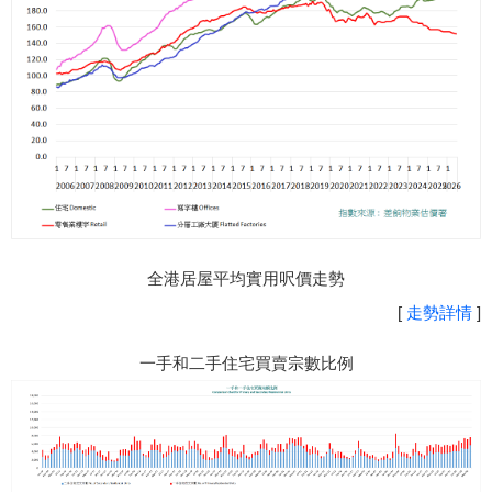
全港居屋平均實用呎價走勢
[
走勢詳情
]
一手和二手住宅買賣宗數比例