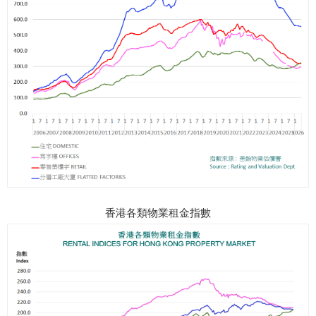
香港各類物業租金指數