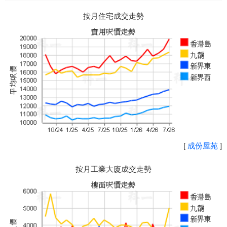
按月住宅成交走勢
[
成份屋苑
]
按月工業大廈成交走勢