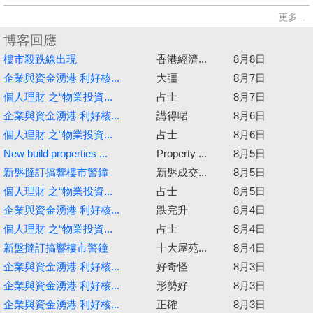
更多...
博客回應
樓市殺跌線出現
香港經濟...
8月8日
企業與資金湧港 利好核...
大彊
8月7日
個人理財 之“物業投資...
占士
8月7日
企業與資金湧港 利好核...
講得啱
8月6日
個人理財 之“物業投資...
占士
8月6日
New build properties ...
Property ...
8月5日
新盤撻訂搞響樓市警鐘
新盤成交...
8月5日
個人理財 之“物業投資...
占士
8月5日
企業與資金湧港 利好核...
跌完升
8月4日
個人理財 之“物業投資...
占士
8月4日
新盤撻訂搞響樓市警鐘
十大屋苑...
8月4日
企業與資金湧港 利好核...
好奇怪
8月3日
企業與資金湧港 利好核...
形勢好
8月3日
企業與資金湧港 利好核...
正確
8月3日