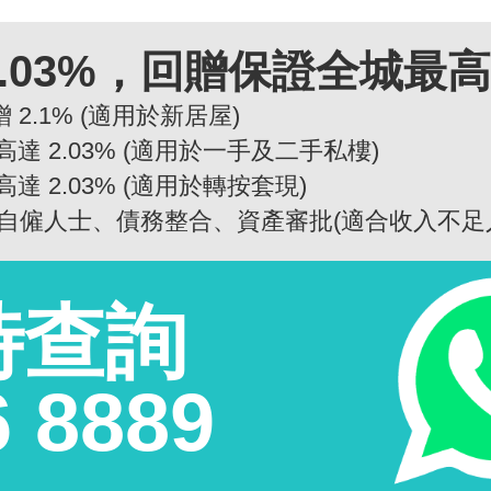
.03%，回贈保證全城最
 2.1% (適用於新居屋)
高達 2.03% (適用於一手及二手私樓)
高達 2.03% (適用於轉按套現)
自僱人士、債務整合、資產審批(適合收入不足
時查詢
6 8889