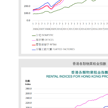
香港各類物業租金指數