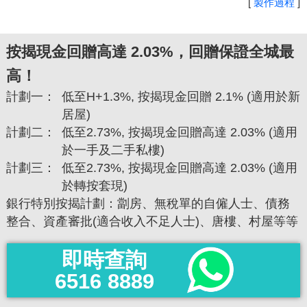
[
製作過程
]
按揭現金回贈高達 2.03%，回贈保證全城最
高！
計劃一：
低至H+1.3%, 按揭現金回贈 2.1% (適用於新
居屋)
計劃二：
低至2.73%, 按揭現金回贈高達 2.03% (適用
於一手及二手私樓)
計劃三：
低至2.73%, 按揭現金回贈高達 2.03% (適用
於轉按套現)
銀行特別按揭計劃：劏房、無稅單的自僱人士、債務
整合、資產審批(適合收入不足人士)、唐樓、村屋等等
即時查詢
6516 8889