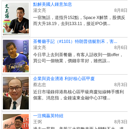
點解美國人鍾意加息
湯文亮
8月8日
一宿無話，道指升152點，Space X解禁，股價反
而大升18.19，去到133.11，接近IPO價...
茶餐廳手記（#1101）特朗普借艇割禾，害...
湯文亮
8月6日
今日早上去到茶餐廳，有客人話收到一個offer，
買公司一個物業，價錢非常好，雖然該...
企業與資金湧港 利好核心區甲廈
蔡志忠
8月3日
近日市場錄得港島核心區甲級商廈短線轉手獲利
個案。消息指，金鐘遠東金融中心37樓...
一注獨贏英特紐
王弼
8月3日
過去一星期，美股三大指數表面上變動不大，道