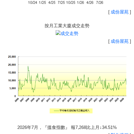
[
成份屋苑
]
按月工業大廈成交走勢
[
成份屋苑
]
2026年7月，『搵食指數』 報7,268比上月↓34.51%