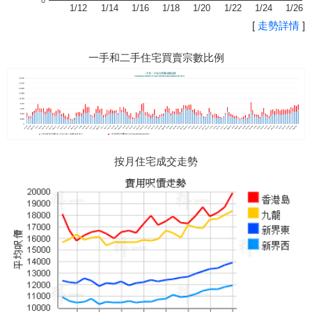
0
1/12
1/14
1/16
1/18
1/20
1/22
1/24
1/26
[
走勢詳情
]
一手和二手住宅買賣宗數比例
按月住宅成交走勢