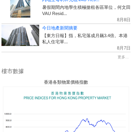
暑假期間內地學生積極搶租各區單位，何文田
VAU Resid...
8月8日
今日地產新聞摘要
【東方日報】指，私宅落成月飆3.4倍。本港
私人住宅單...
8月7日
更多...
樓市數據
香港各類物業價格指數