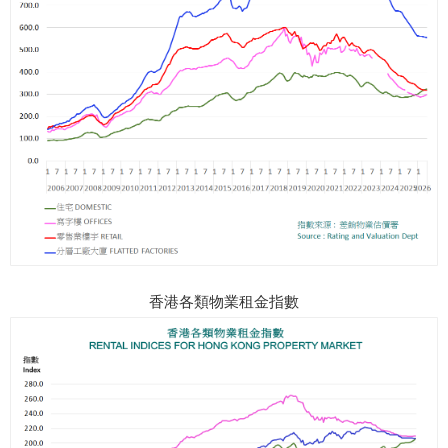
香港各類物業租金指數