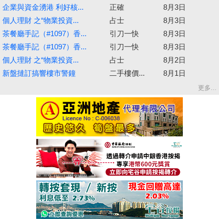
企業與資金湧港 利好核...
正確
8月3日
個人理財 之“物業投資...
占士
8月3日
茶餐廳手記（#1097）香...
引刀一快
8月3日
茶餐廳手記（#1097）香...
引刀一快
8月3日
個人理財 之“物業投資...
占士
8月2日
新盤撻訂搞響樓市警鐘
二手樓價...
8月1日
更多...