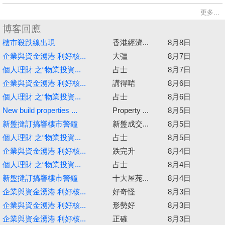
更多...
博客回應
樓市殺跌線出現
香港經濟...
8月8日
企業與資金湧港 利好核...
大彊
8月7日
個人理財 之“物業投資...
占士
8月7日
企業與資金湧港 利好核...
講得啱
8月6日
個人理財 之“物業投資...
占士
8月6日
New build properties ...
Property ...
8月5日
新盤撻訂搞響樓市警鐘
新盤成交...
8月5日
個人理財 之“物業投資...
占士
8月5日
企業與資金湧港 利好核...
跌完升
8月4日
個人理財 之“物業投資...
占士
8月4日
新盤撻訂搞響樓市警鐘
十大屋苑...
8月4日
企業與資金湧港 利好核...
好奇怪
8月3日
企業與資金湧港 利好核...
形勢好
8月3日
企業與資金湧港 利好核...
正確
8月3日