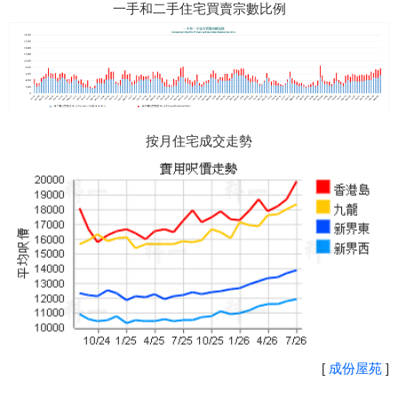
一手和二手住宅買賣宗數比例
按月住宅成交走勢
[
成份屋苑
]