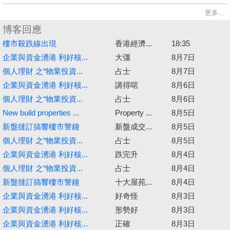
更多...
博客回應
樓市殺跌線出現
香港經濟...
18:35
企業與資金湧港 利好核...
大彊
8月7日
個人理財 之“物業投資...
占士
8月7日
企業與資金湧港 利好核...
講得啱
8月6日
個人理財 之“物業投資...
占士
8月6日
New build properties ...
Property ...
8月5日
新盤撻訂搞響樓市警鐘
新盤成交...
8月5日
個人理財 之“物業投資...
占士
8月5日
企業與資金湧港 利好核...
跌完升
8月4日
個人理財 之“物業投資...
占士
8月4日
新盤撻訂搞響樓市警鐘
十大屋苑...
8月4日
企業與資金湧港 利好核...
好奇怪
8月3日
企業與資金湧港 利好核...
形勢好
8月3日
企業與資金湧港 利好核...
正確
8月3日