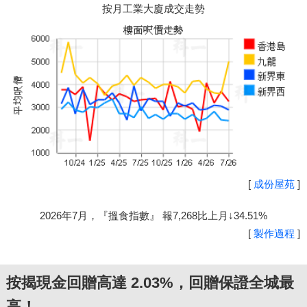
按月工業大廈成交走勢
[
成份屋苑
]
2026年7月，『搵食指數』 報7,268比上月↓34.51%
[
製作過程
]
按揭現金回贈高達 2.03%，回贈保證全城最
高！