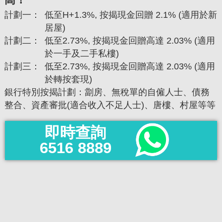
計劃一：
低至H+1.3%, 按揭現金回贈 2.1% (適用於新
居屋)
計劃二：
低至2.73%, 按揭現金回贈高達 2.03% (適用
於一手及二手私樓)
計劃三：
低至2.73%, 按揭現金回贈高達 2.03% (適用
於轉按套現)
銀行特別按揭計劃：劏房、無稅單的自僱人士、債務
整合、資產審批(適合收入不足人士)、唐樓、村屋等等
即時查詢
6516 8889