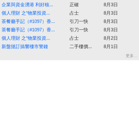
企業與資金湧港 利好核...
正確
8月3日
個人理財 之“物業投資...
占士
8月3日
茶餐廳手記（#1097）香...
引刀一快
8月3日
茶餐廳手記（#1097）香...
引刀一快
8月3日
個人理財 之“物業投資...
占士
8月2日
新盤撻訂搞響樓市警鐘
二手樓價...
8月1日
更多...