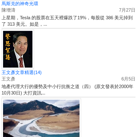
馬斯克的神奇光環
陳增濤
7月27日
上星期，Tesla 的股票在五天裡爆跌了19%，每股從 386 美元掉到
了 313 美元。如是，...
王文彥文章精選(14)
王文彥
6月5日
地產代理大行的優勢及中小行抗衡之道（四） (原文發表於2000年
10月30日) 大打資訊...