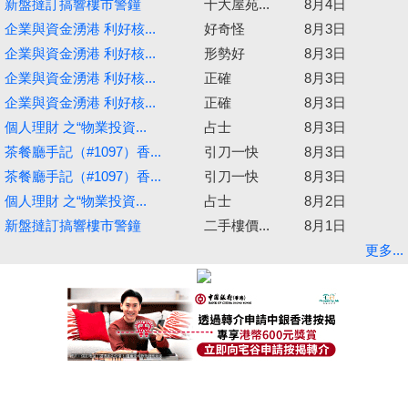
新盤撻訂搞響樓市警鐘
十大屋苑...
8月4日
企業與資金湧港 利好核...
好奇怪
8月3日
企業與資金湧港 利好核...
形勢好
8月3日
企業與資金湧港 利好核...
正確
8月3日
企業與資金湧港 利好核...
正確
8月3日
個人理財 之“物業投資...
占士
8月3日
茶餐廳手記（#1097）香...
引刀一快
8月3日
茶餐廳手記（#1097）香...
引刀一快
8月3日
個人理財 之“物業投資...
占士
8月2日
新盤撻訂搞響樓市警鐘
二手樓價...
8月1日
更多...