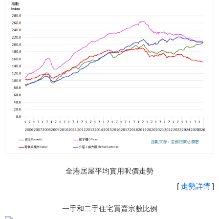
全港居屋平均實用呎價走勢
[
走勢詳情
]
一手和二手住宅買賣宗數比例