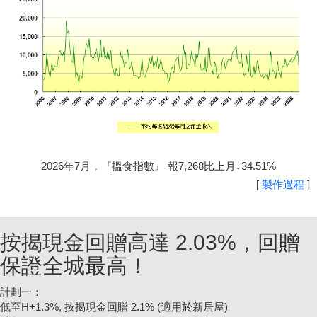
2026年7月，『搵食指數』 報7,268比上月↓34.51%
[
製作過程
]
按揭現金回贈高達 2.03%，回贈
保證全城最高！
計劃一：
低至H+1.3%, 按揭現金回贈 2.1% (適用於新居屋)