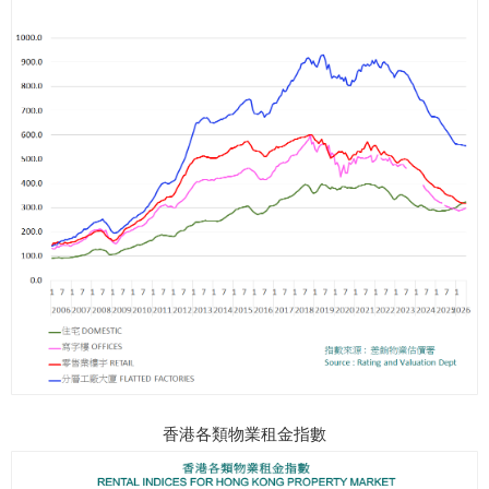
香港各類物業租金指數