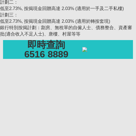
計劃二：
低至2.73%, 按揭現金回贈高達 2.03% (適用於一手及二手私樓)
計劃三：
低至2.73%, 按揭現金回贈高達 2.03% (適用於轉按套現)
銀行特別按揭計劃：劏房、無稅單的自僱人士、債務整合、資產審
批(適合收入不足人士)、唐樓、村屋等等
即時查詢
6516 8889