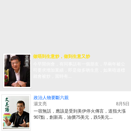
做唔到生意炒，做到生意又炒
今早開例會，有同事話有一個朋友，早兩年被公
司要求增加業績，即是做多啲生意，如果唔達標
就會被炒，當時有...
政治人物要斷六親
湯文亮
8月5日
一宿無話，應該是受到美伊停火傳言，道指大漲
907點，創新高，油價75美元，跌5美元...