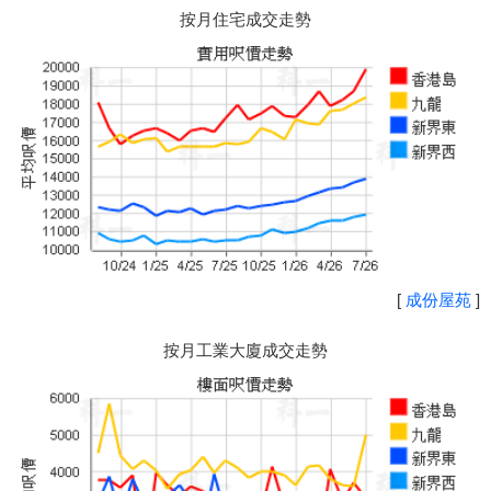
按月住宅成交走勢
[
成份屋苑
]
按月工業大廈成交走勢