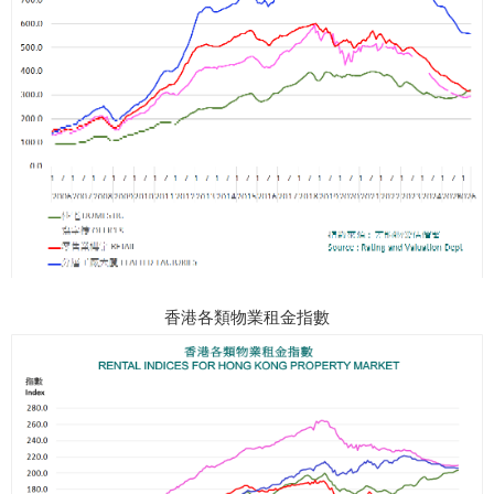
香港各類物業租金指數