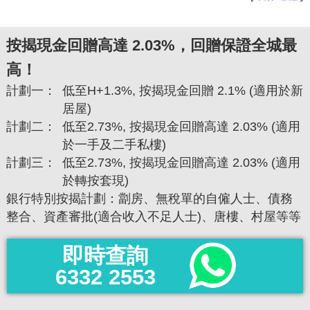
按揭現金回贈高達 2.03%，回贈保證全城最
高！
計劃一：
低至H+1.3%, 按揭現金回贈 2.1% (適用於新
居屋)
計劃二：
低至2.73%, 按揭現金回贈高達 2.03% (適用
於一手及二手私樓)
計劃三：
低至2.73%, 按揭現金回贈高達 2.03% (適用
於轉按套現)
銀行特別按揭計劃：劏房、無稅單的自僱人士、債務
整合、資產審批(適合收入不足人士)、唐樓、村屋等等
即時查詢
6332 2553