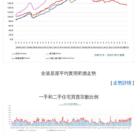
全港居屋平均實用呎價走勢
[
走勢詳情
]
一手和二手住宅買賣宗數比例