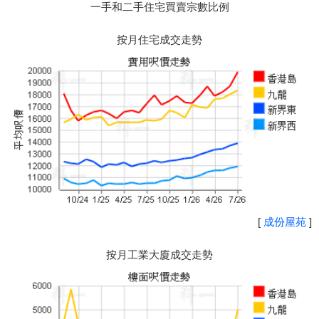
一手和二手住宅買賣宗數比例
按月住宅成交走勢
[
成份屋苑
]
按月工業大廈成交走勢