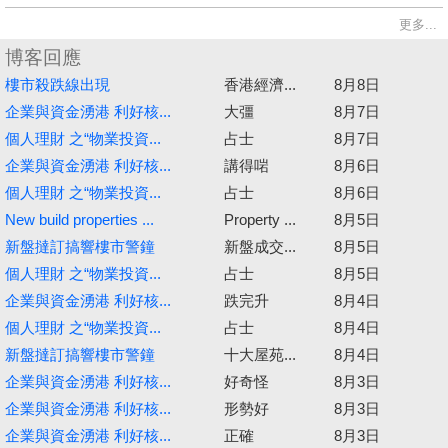
更多...
博客回應
樓市殺跌線出現
香港經濟...
8月8日
企業與資金湧港 利好核...
大彊
8月7日
個人理財 之“物業投資...
占士
8月7日
企業與資金湧港 利好核...
講得啱
8月6日
個人理財 之“物業投資...
占士
8月6日
New build properties ...
Property ...
8月5日
新盤撻訂搞響樓市警鐘
新盤成交...
8月5日
個人理財 之“物業投資...
占士
8月5日
企業與資金湧港 利好核...
跌完升
8月4日
個人理財 之“物業投資...
占士
8月4日
新盤撻訂搞響樓市警鐘
十大屋苑...
8月4日
企業與資金湧港 利好核...
好奇怪
8月3日
企業與資金湧港 利好核...
形勢好
8月3日
企業與資金湧港 利好核...
正確
8月3日