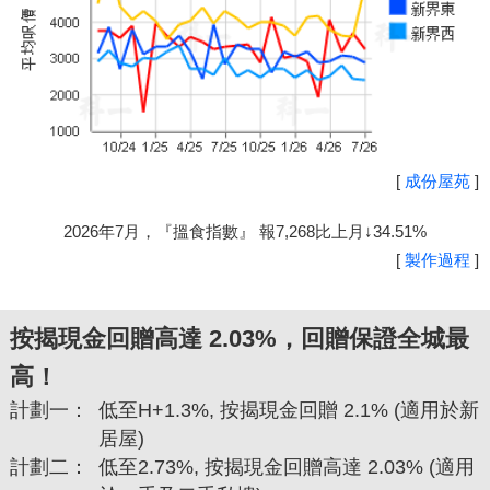
[
成份屋苑
]
2026年7月，『搵食指數』 報7,268比上月↓34.51%
[
製作過程
]
按揭現金回贈高達 2.03%，回贈保證全城最
高！
計劃一：
低至H+1.3%, 按揭現金回贈 2.1% (適用於新
居屋)
計劃二：
低至2.73%, 按揭現金回贈高達 2.03% (適用