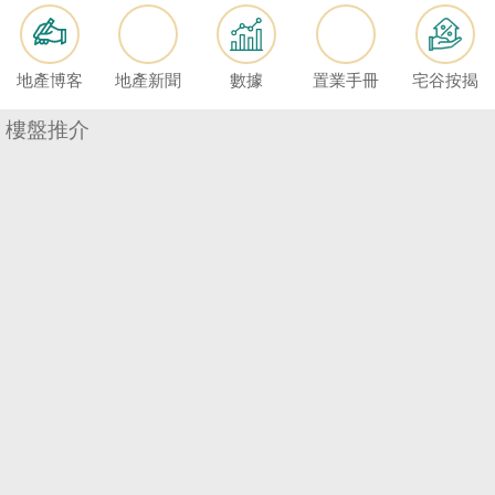
按
揭
地產博客
地產新聞
數據
置業手冊
宅谷按揭
地
產
樓盤推介
博
客
地
產
新
聞
數
據
公
佈