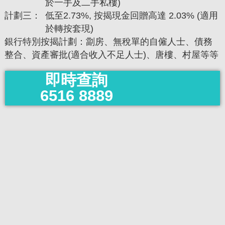
於一手及二手私樓)
計劃三：
低至2.73%, 按揭現金回贈高達 2.03% (適用
於轉按套現)
銀行特別按揭計劃：劏房、無稅單的自僱人士、債務
整合、資產審批(適合收入不足人士)、唐樓、村屋等等
即時查詢
6516 8889