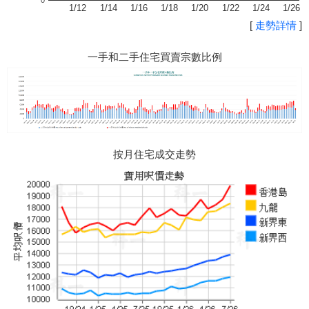
0
1/12
1/14
1/16
1/18
1/20
1/22
1/24
1/26
[
走勢詳情
]
一手和二手住宅買賣宗數比例
按月住宅成交走勢