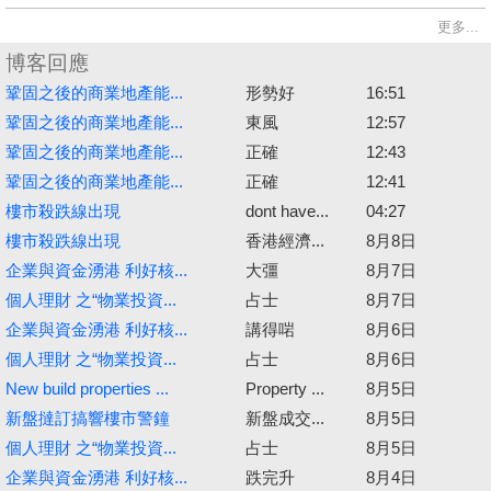
更多...
博客回應
鞏固之後的商業地產能...
形勢好
16:51
鞏固之後的商業地產能...
東風
12:57
鞏固之後的商業地產能...
正確
12:43
鞏固之後的商業地產能...
正確
12:41
樓市殺跌線出現
dont have...
04:27
樓市殺跌線出現
香港經濟...
8月8日
企業與資金湧港 利好核...
大彊
8月7日
個人理財 之“物業投資...
占士
8月7日
企業與資金湧港 利好核...
講得啱
8月6日
個人理財 之“物業投資...
占士
8月6日
New build properties ...
Property ...
8月5日
新盤撻訂搞響樓市警鐘
新盤成交...
8月5日
個人理財 之“物業投資...
占士
8月5日
企業與資金湧港 利好核...
跌完升
8月4日