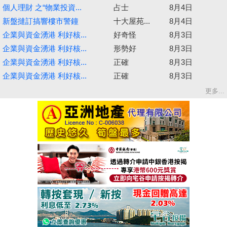
個人理財 之“物業投資...
占士
8月4日
新盤撻訂搞響樓市警鐘
十大屋苑...
8月4日
企業與資金湧港 利好核...
好奇怪
8月3日
企業與資金湧港 利好核...
形勢好
8月3日
企業與資金湧港 利好核...
正確
8月3日
企業與資金湧港 利好核...
正確
8月3日
更多...