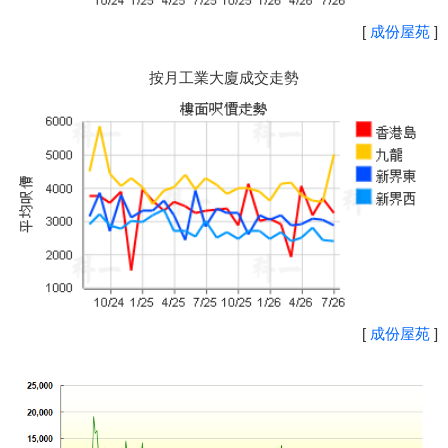
[
成份屋苑
]
按月工業大廈成交走勢
[
成份屋苑
]