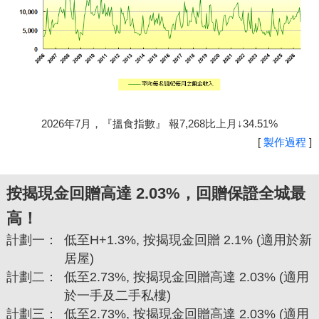
2026年7月，『搵食指數』 報7,268比上月↓34.51%
[
製作過程
]
按揭現金回贈高達 2.03%，回贈保證全城最
高！
計劃一：
低至H+1.3%, 按揭現金回贈 2.1% (適用於新
居屋)
計劃二：
低至2.73%, 按揭現金回贈高達 2.03% (適用
於一手及二手私樓)
計劃三：
低至2.73%, 按揭現金回贈高達 2.03% (適用