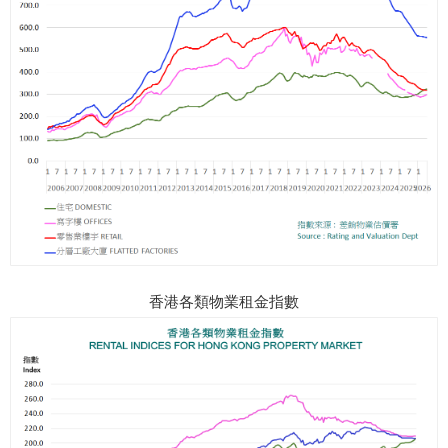
香港各類物業租金指數