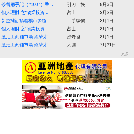
茶餐廳手記（#1097）香...
引刀一快
8月3日
個人理財 之“物業投資...
占士
8月2日
新盤撻訂搞響樓市警鐘
二手樓價...
8月1日
個人理財 之“物業投資...
占士
8月1日
激活工商舖市場 經濟才...
好奇怪
8月1日
激活工商舖市場 經濟才...
大彊
7月31日
更多...