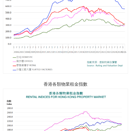
香港各類物業租金指數