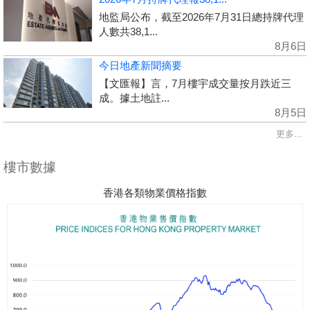
地監局公布，截至2026年7月31日總持牌代理
人數共38,1...
8月6日
今日地產新聞摘要
【文匯報】言，7月樓宇成交量按月跌近三
成。據土地註...
8月5日
更多...
樓市數據
香港各類物業價格指數