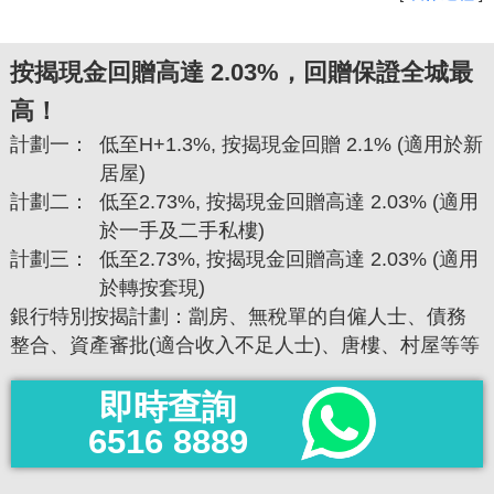
按揭現金回贈高達 2.03%，回贈保證全城最
高！
計劃一：
低至H+1.3%, 按揭現金回贈 2.1% (適用於新
居屋)
計劃二：
低至2.73%, 按揭現金回贈高達 2.03% (適用
於一手及二手私樓)
計劃三：
低至2.73%, 按揭現金回贈高達 2.03% (適用
於轉按套現)
銀行特別按揭計劃：劏房、無稅單的自僱人士、債務
整合、資產審批(適合收入不足人士)、唐樓、村屋等等
即時查詢
6516 8889