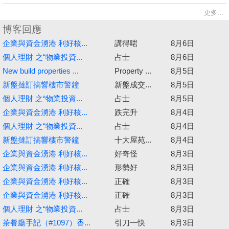
更多...
博客回應
企業與資金湧港 利好核...
講得啱
8月6日
個人理財 之“物業投資...
占士
8月6日
New build properties ...
Property ...
8月5日
新盤撻訂搞響樓市警鐘
新盤成交...
8月5日
個人理財 之“物業投資...
占士
8月5日
企業與資金湧港 利好核...
跌完升
8月4日
個人理財 之“物業投資...
占士
8月4日
新盤撻訂搞響樓市警鐘
十大屋苑...
8月4日
企業與資金湧港 利好核...
好奇怪
8月3日
企業與資金湧港 利好核...
形勢好
8月3日
企業與資金湧港 利好核...
正確
8月3日
企業與資金湧港 利好核...
正確
8月3日
個人理財 之“物業投資...
占士
8月3日
茶餐廳手記（#1097）香...
引刀一快
8月3日