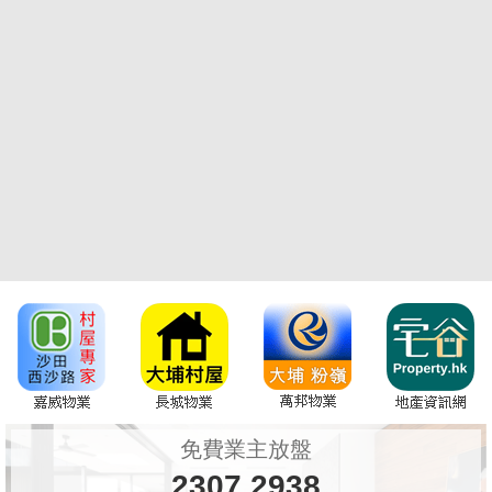
免費業主放盤
2307 2938