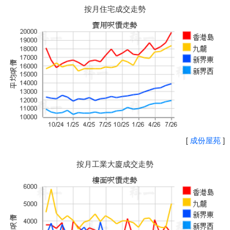
按月住宅成交走勢
[
成份屋苑
]
按月工業大廈成交走勢