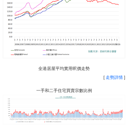
全港居屋平均實用呎價走勢
[
走勢詳情
]
一手和二手住宅買賣宗數比例