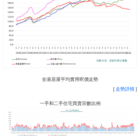
全港居屋平均實用呎價走勢
[
走勢詳情
]
一手和二手住宅買賣宗數比例