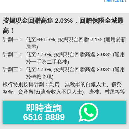
按揭現金回贈高達 2.03%，回贈保證全城最
高！
計劃一：
低至H+1.3%, 按揭現金回贈 2.1% (適用於新
居屋)
計劃二：
低至2.73%, 按揭現金回贈高達 2.03% (適用
於一手及二手私樓)
計劃三：
低至2.73%, 按揭現金回贈高達 2.03% (適用
於轉按套現)
銀行特別按揭計劃：劏房、無稅單的自僱人士、債務
整合、資產審批(適合收入不足人士)、唐樓、村屋等等
即時查詢
6516 8889