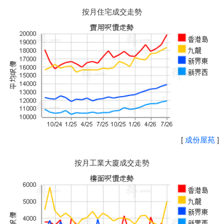
按月住宅成交走勢
[
成份屋苑
]
按月工業大廈成交走勢