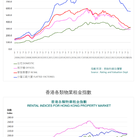
香港各類物業租金指數