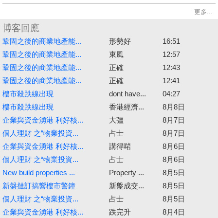
更多...
博客回應
鞏固之後的商業地產能...
形勢好
16:51
鞏固之後的商業地產能...
東風
12:57
鞏固之後的商業地產能...
正確
12:43
鞏固之後的商業地產能...
正確
12:41
樓市殺跌線出現
dont have...
04:27
樓市殺跌線出現
香港經濟...
8月8日
企業與資金湧港 利好核...
大彊
8月7日
個人理財 之“物業投資...
占士
8月7日
企業與資金湧港 利好核...
講得啱
8月6日
個人理財 之“物業投資...
占士
8月6日
New build properties ...
Property ...
8月5日
新盤撻訂搞響樓市警鐘
新盤成交...
8月5日
個人理財 之“物業投資...
占士
8月5日
企業與資金湧港 利好核...
跌完升
8月4日