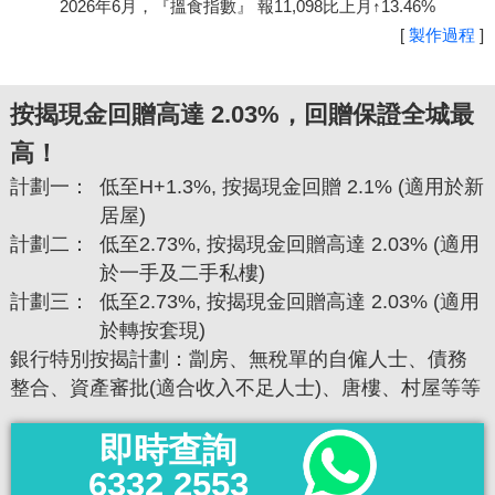
2026年6月，『搵食指數』 報11,098比上月↑13.46%
[
製作過程
]
按揭現金回贈高達 2.03%，回贈保證全城最
高！
計劃一：
低至H+1.3%, 按揭現金回贈 2.1% (適用於新
居屋)
計劃二：
低至2.73%, 按揭現金回贈高達 2.03% (適用
於一手及二手私樓)
計劃三：
低至2.73%, 按揭現金回贈高達 2.03% (適用
於轉按套現)
銀行特別按揭計劃：劏房、無稅單的自僱人士、債務
整合、資產審批(適合收入不足人士)、唐樓、村屋等等
即時查詢
6332 2553