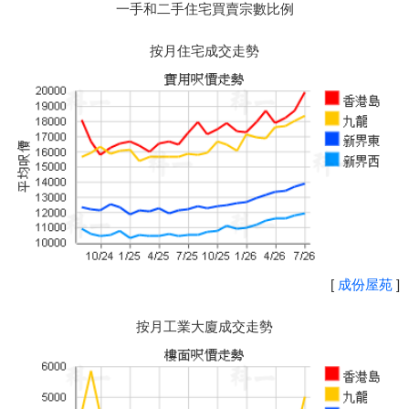
一手和二手住宅買賣宗數比例
按月住宅成交走勢
[
成份屋苑
]
按月工業大廈成交走勢