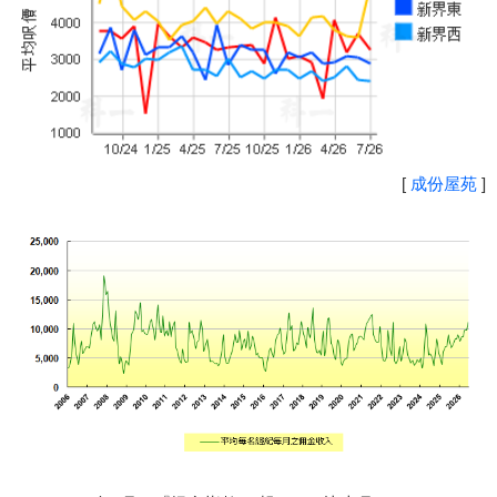
[
成份屋苑
]