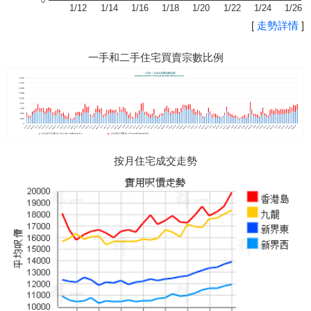
0
1/12
1/14
1/16
1/18
1/20
1/22
1/24
1/26
[
走勢詳情
]
一手和二手住宅買賣宗數比例
按月住宅成交走勢