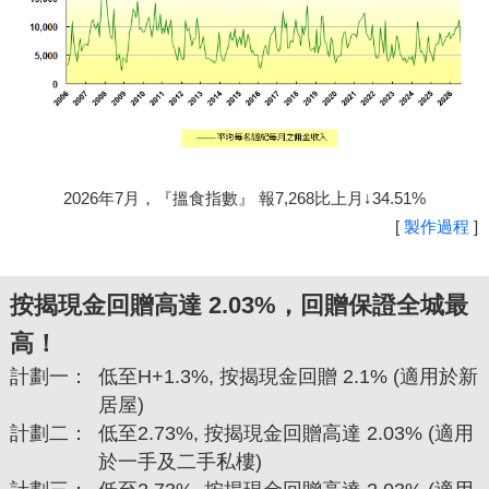
2026年7月，『搵食指數』 報7,268比上月↓34.51%
[
製作過程
]
按揭現金回贈高達 2.03%，回贈保證全城最
高！
計劃一：
低至H+1.3%, 按揭現金回贈 2.1% (適用於新
居屋)
計劃二：
低至2.73%, 按揭現金回贈高達 2.03% (適用
於一手及二手私樓)