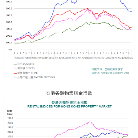
香港各類物業租金指數