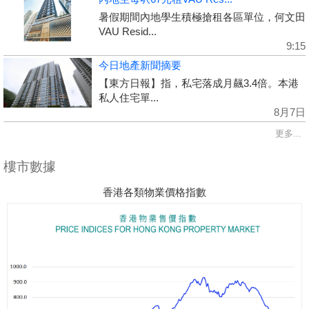
暑假期間內地學生積極搶租各區單位，何文田
VAU Resid...
9:15
今日地產新聞摘要
【東方日報】指，私宅落成月飆3.4倍。本港
私人住宅單...
8月7日
更多...
樓市數據
香港各類物業價格指數