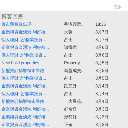
更多...
博客回應
樓市殺跌線出現
香港經濟...
18:35
企業與資金湧港 利好核...
大彊
8月7日
個人理財 之“物業投資...
占士
8月7日
企業與資金湧港 利好核...
講得啱
8月6日
個人理財 之“物業投資...
占士
8月6日
New build properties ...
Property ...
8月5日
新盤撻訂搞響樓市警鐘
新盤成交...
8月5日
個人理財 之“物業投資...
占士
8月5日
企業與資金湧港 利好核...
跌完升
8月4日
個人理財 之“物業投資...
占士
8月4日
新盤撻訂搞響樓市警鐘
十大屋苑...
8月4日
企業與資金湧港 利好核...
好奇怪
8月3日
企業與資金湧港 利好核...
形勢好
8月3日
企業與資金湧港 利好核...
正確
8月3日