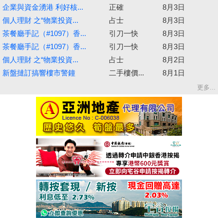
企業與資金湧港 利好核...
正確
8月3日
個人理財 之“物業投資...
占士
8月3日
茶餐廳手記（#1097）香...
引刀一快
8月3日
茶餐廳手記（#1097）香...
引刀一快
8月3日
個人理財 之“物業投資...
占士
8月2日
新盤撻訂搞響樓市警鐘
二手樓價...
8月1日
更多...