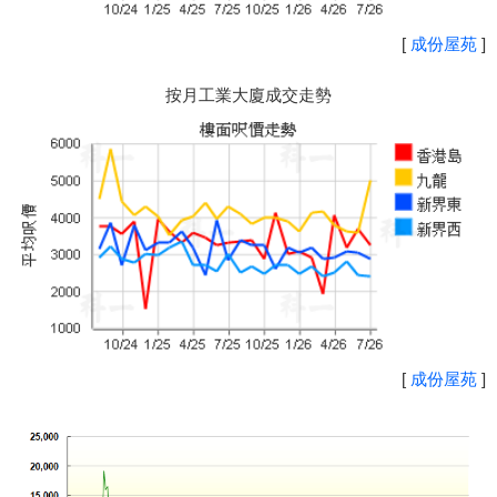
[
成份屋苑
]
按月工業大廈成交走勢
[
成份屋苑
]