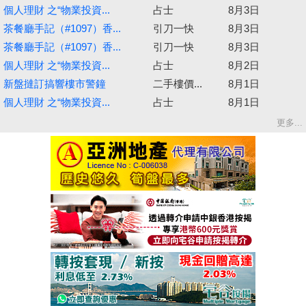
個人理財 之“物業投資...
占士
8月3日
茶餐廳手記（#1097）香...
引刀一快
8月3日
茶餐廳手記（#1097）香...
引刀一快
8月3日
個人理財 之“物業投資...
占士
8月2日
新盤撻訂搞響樓市警鐘
二手樓價...
8月1日
個人理財 之“物業投資...
占士
8月1日
更多...