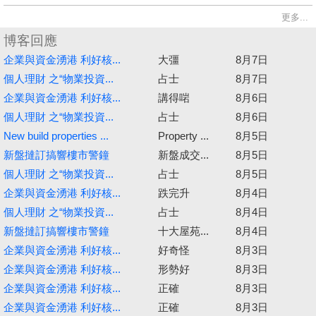
更多...
博客回應
企業與資金湧港 利好核...
大彊
8月7日
個人理財 之“物業投資...
占士
8月7日
企業與資金湧港 利好核...
講得啱
8月6日
個人理財 之“物業投資...
占士
8月6日
New build properties ...
Property ...
8月5日
新盤撻訂搞響樓市警鐘
新盤成交...
8月5日
個人理財 之“物業投資...
占士
8月5日
企業與資金湧港 利好核...
跌完升
8月4日
個人理財 之“物業投資...
占士
8月4日
新盤撻訂搞響樓市警鐘
十大屋苑...
8月4日
企業與資金湧港 利好核...
好奇怪
8月3日
企業與資金湧港 利好核...
形勢好
8月3日
企業與資金湧港 利好核...
正確
8月3日
企業與資金湧港 利好核...
正確
8月3日