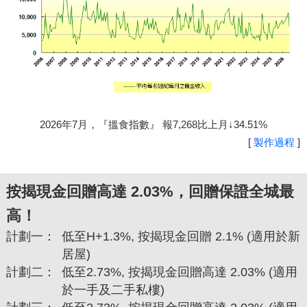
2026年7月，『搵食指數』 報7,268比上月↓34.51%
[
製作過程
]
按揭現金回贈高達 2.03%，回贈保證全城最
高！
計劃一：
低至H+1.3%, 按揭現金回贈 2.1% (適用於新
居屋)
計劃二：
低至2.73%, 按揭現金回贈高達 2.03% (適用
於一手及二手私樓)