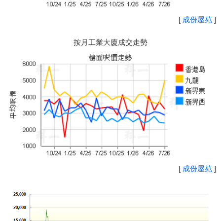
[
成份屋苑
]
按月工業大廈成交走勢
[
成份屋苑
]