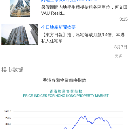
暑假期間內地學生積極搶租各區單位，何文田
VAU Resid...
9:15
今日地產新聞摘要
【東方日報】指，私宅落成月飆3.4倍。本港
私人住宅單...
8月7日
更多...
樓市數據
香港各類物業價格指數