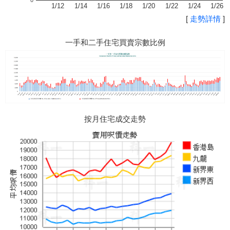
0
1/12
1/14
1/16
1/18
1/20
1/22
1/24
1/26
[
走勢詳情
]
一手和二手住宅買賣宗數比例
按月住宅成交走勢