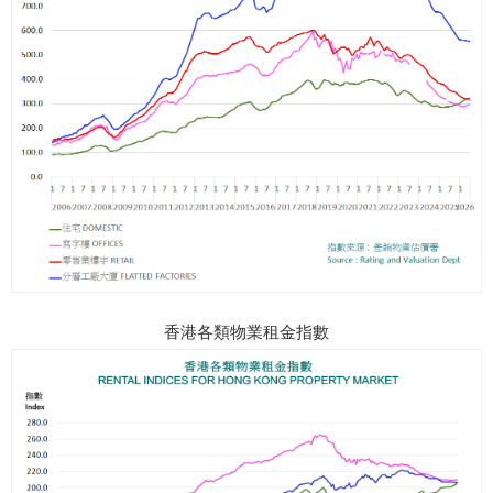
香港各類物業租金指數