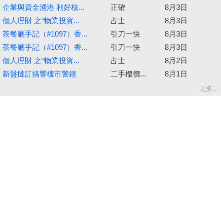
企業與資金湧港 利好核...
正確
8月3日
個人理財 之“物業投資...
占士
8月3日
茶餐廳手記（#1097）香...
引刀一快
8月3日
茶餐廳手記（#1097）香...
引刀一快
8月3日
個人理財 之“物業投資...
占士
8月2日
新盤撻訂搞響樓市警鐘
二手樓價...
8月1日
更多...