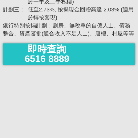
於一手及二手私樓)
計劃三：
低至2.73%, 按揭現金回贈高達 2.03% (適用
於轉按套現)
銀行特別按揭計劃：劏房、無稅單的自僱人士、債務
整合、資產審批(適合收入不足人士)、唐樓、村屋等等
即時查詢
6516 8889