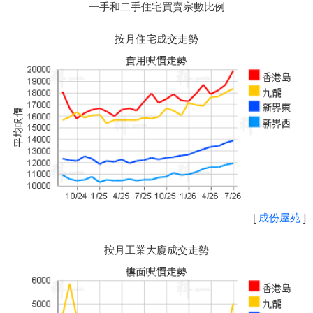
一手和二手住宅買賣宗數比例
按月住宅成交走勢
[
成份屋苑
]
按月工業大廈成交走勢