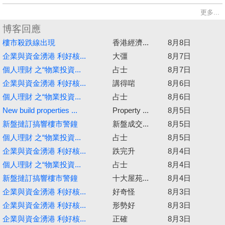
更多...
博客回應
樓市殺跌線出現
香港經濟...
8月8日
企業與資金湧港 利好核...
大彊
8月7日
個人理財 之“物業投資...
占士
8月7日
企業與資金湧港 利好核...
講得啱
8月6日
個人理財 之“物業投資...
占士
8月6日
New build properties ...
Property ...
8月5日
新盤撻訂搞響樓市警鐘
新盤成交...
8月5日
個人理財 之“物業投資...
占士
8月5日
企業與資金湧港 利好核...
跌完升
8月4日
個人理財 之“物業投資...
占士
8月4日
新盤撻訂搞響樓市警鐘
十大屋苑...
8月4日
企業與資金湧港 利好核...
好奇怪
8月3日
企業與資金湧港 利好核...
形勢好
8月3日
企業與資金湧港 利好核...
正確
8月3日