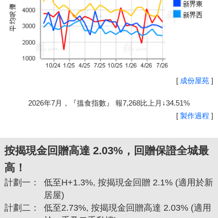
[
成份屋苑
]
2026年7月，『搵食指數』 報7,268比上月↓34.51%
[
製作過程
]
按揭現金回贈高達 2.03%，回贈保證全城最
高！
計劃一：
低至H+1.3%, 按揭現金回贈 2.1% (適用於新
居屋)
計劃二：
低至2.73%, 按揭現金回贈高達 2.03% (適用