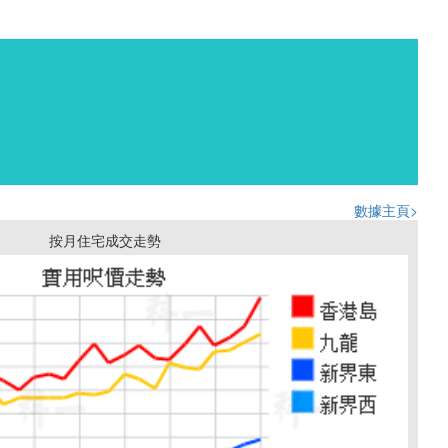
數據主頁>
按月住宅成交走勢