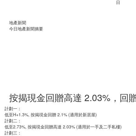
日
地產新聞
今日地產新聞摘要
按揭現金回贈高達 2.03%，
計劃一：
低至H+1.3%, 按揭現金回贈 2.1% (適用於新居屋)
計劃二：
低至2.73%, 按揭現金回贈高達 2.03% (適用於一手及二手私樓)
計劃三：