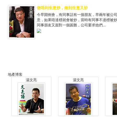
做唔到生意炒，做到生意又炒
今早開例會，有同事話有一個朋友，早兩年被公
意，如果唔達標就會被炒，當時有同事不達標被炒
同事朋友又面對一個困難，公司要求他們...
地產博客
湯文亮
湯文亮