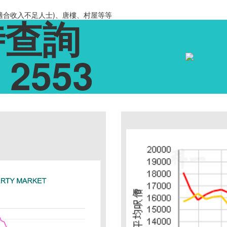
適合收入不足人士)、唐樓、村屋等等
時查詢
 2553