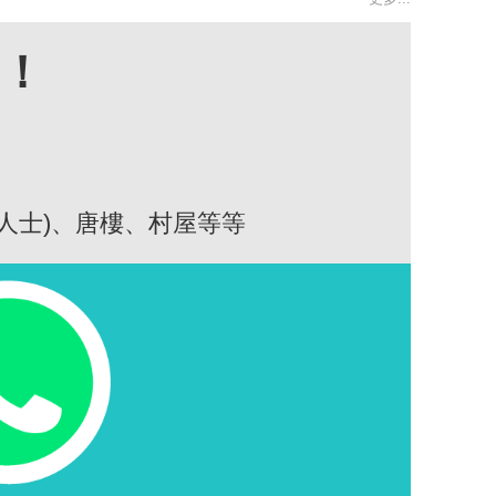
高！
人士)、唐樓、村屋等等