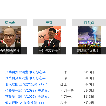
蔡志忠
王弼
何熊輝
企業與資金湧港...
一注獨贏英特紐
新盤撻訂搞響樓...
企業與資金湧港 利好核心區...
正確
8月3日
企業與資金湧港 利好核心區...
正確
8月3日
個人理財 之“物業投資（1）”
占士
8月3日
茶餐廳手記（#1097）香港女...
引刀一快
8月3日
茶餐廳手記（#1097）香港女...
引刀一快
8月3日
個人理財 之“物業投資（1）”
占士
8月2日