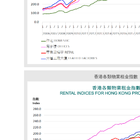
香港各類物業租金指數