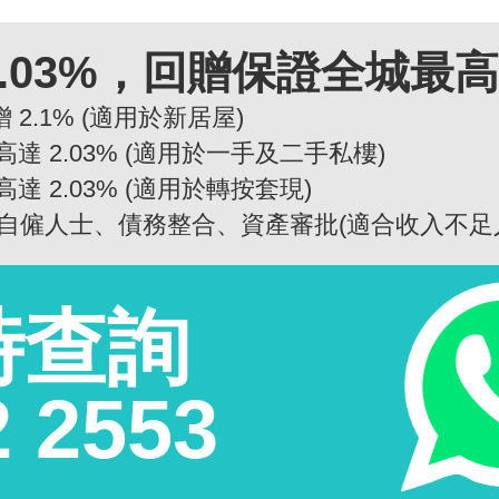
.03%，回贈保證全城最
 2.1% (適用於新居屋)
高達 2.03% (適用於一手及二手私樓)
高達 2.03% (適用於轉按套現)
自僱人士、債務整合、資產審批(適合收入不足
時查詢
2 2553