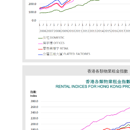
香港各類物業租金指數