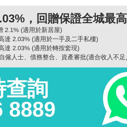
.03%，回贈保證全城最
 2.1% (適用於新居屋)
高達 2.03% (適用於一手及二手私樓)
高達 2.03% (適用於轉按套現)
自僱人士、債務整合、資產審批(適合收入不足
時查詢
6 8889