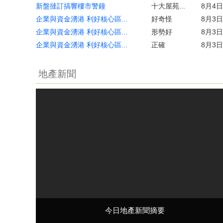
新盤撻訂搞響樓市警鐘
十大屋苑...
8月4日
企業與資金湧港 利好核心區...
好奇怪
8月3日
企業與資金湧港 利好核心區...
形勢好
8月3日
企業與資金湧港 利好核心區...
正確
8月3日
地產新聞
今日地產新聞摘要