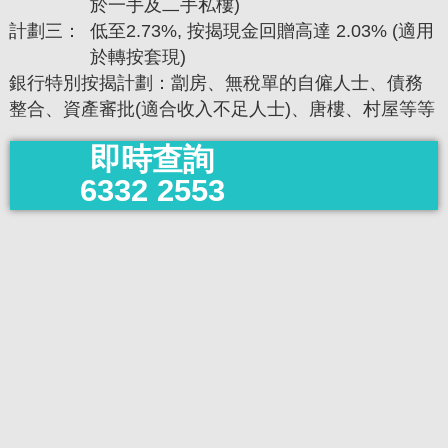
於一手及二手私樓)
計劃三：
低至2.73%, 按揭現金回贈高達 2.03% (適用
於轉按套現)
銀行特別按揭計劃：劏房、無稅單的自僱人士、債務
整合、資產審批(適合收入不足人士)、唐樓、村屋等等
即時查詢
6332 2553