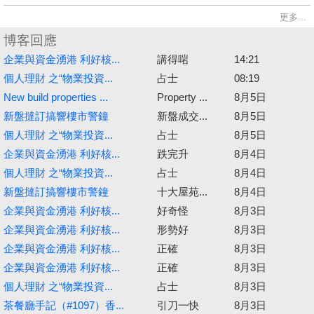
更多...
博客回應
企業與資金湧港 利好核...
講得啱
14:21
個人理財 之“物業投資...
占士
08:19
New build properties ...
Property ...
8月5日
新盤撻訂搞響樓市警鐘
新盤成交...
8月5日
個人理財 之“物業投資...
占士
8月5日
企業與資金湧港 利好核...
跌完升
8月4日
個人理財 之“物業投資...
占士
8月4日
新盤撻訂搞響樓市警鐘
十大屋苑...
8月4日
企業與資金湧港 利好核...
好奇怪
8月3日
企業與資金湧港 利好核...
形勢好
8月3日
企業與資金湧港 利好核...
正確
8月3日
企業與資金湧港 利好核...
正確
8月3日
個人理財 之“物業投資...
占士
8月3日
茶餐廳手記（#1097）香...
引刀一快
8月3日