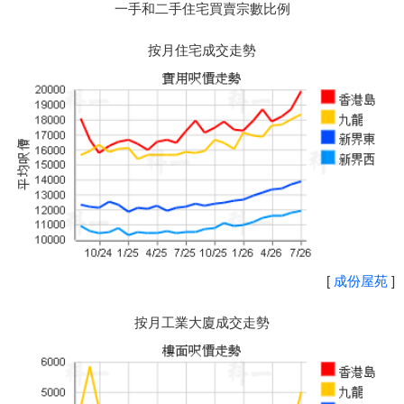
一手和二手住宅買賣宗數比例
按月住宅成交走勢
[
成份屋苑
]
按月工業大廈成交走勢