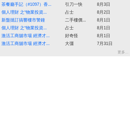
茶餐廳手記（#1097）香...
引刀一快
8月3日
個人理財 之“物業投資...
占士
8月2日
新盤撻訂搞響樓市警鐘
二手樓價...
8月1日
個人理財 之“物業投資...
占士
8月1日
激活工商舖市場 經濟才...
好奇怪
8月1日
激活工商舖市場 經濟才...
大彊
7月31日
更多...