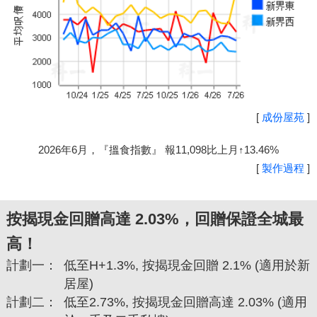
[
成份屋苑
]
2026年6月，『搵食指數』 報11,098比上月↑13.46%
[
製作過程
]
按揭現金回贈高達 2.03%，回贈保證全城最
高！
計劃一：
低至H+1.3%, 按揭現金回贈 2.1% (適用於新
居屋)
計劃二：
低至2.73%, 按揭現金回贈高達 2.03% (適用