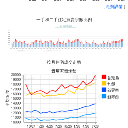
[
走勢詳情
]
一手和二手住宅買賣宗數比例
按月住宅成交走勢