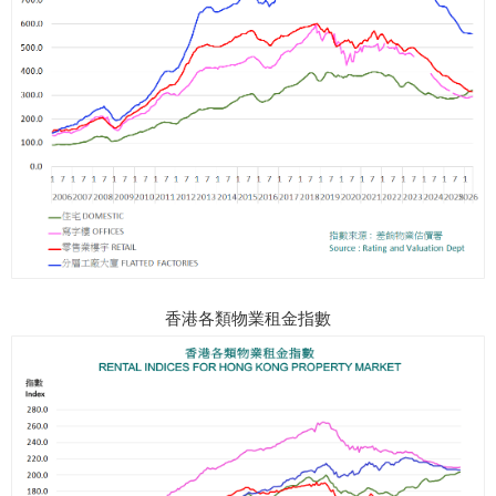
香港各類物業租金指數