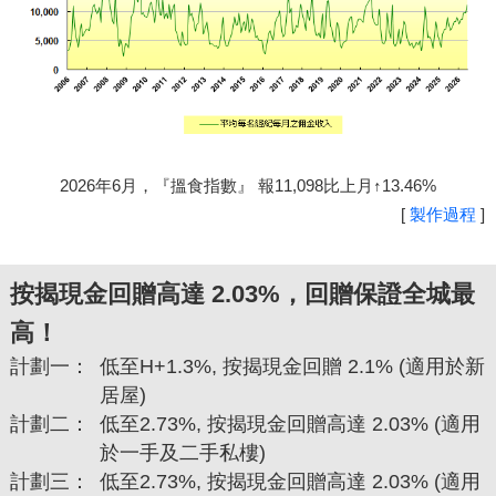
2026年6月，『搵食指數』 報11,098比上月↑13.46%
[
製作過程
]
按揭現金回贈高達 2.03%，回贈保證全城最
高！
計劃一：
低至H+1.3%, 按揭現金回贈 2.1% (適用於新
居屋)
計劃二：
低至2.73%, 按揭現金回贈高達 2.03% (適用
於一手及二手私樓)
計劃三：
低至2.73%, 按揭現金回贈高達 2.03% (適用