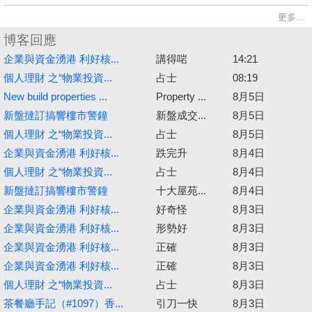
更多...
博客回應
企業與資金湧港 利好核...
講得啱
14:21
個人理財 之“物業投資...
占士
08:19
New build properties ...
Property ...
8月5日
新盤撻訂搞響樓市警鐘
新盤成交...
8月5日
個人理財 之“物業投資...
占士
8月5日
企業與資金湧港 利好核...
跌完升
8月4日
個人理財 之“物業投資...
占士
8月4日
新盤撻訂搞響樓市警鐘
十大屋苑...
8月4日
企業與資金湧港 利好核...
好奇怪
8月3日
企業與資金湧港 利好核...
形勢好
8月3日
企業與資金湧港 利好核...
正確
8月3日
企業與資金湧港 利好核...
正確
8月3日
個人理財 之“物業投資...
占士
8月3日
茶餐廳手記（#1097）香...
引刀一快
8月3日