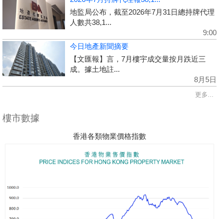
地監局公布，截至2026年7月31日總持牌代理
人數共38,1...
9:00
今日地產新聞摘要
【文匯報】言，7月樓宇成交量按月跌近三
成。據土地註...
8月5日
更多...
樓市數據
香港各類物業價格指數