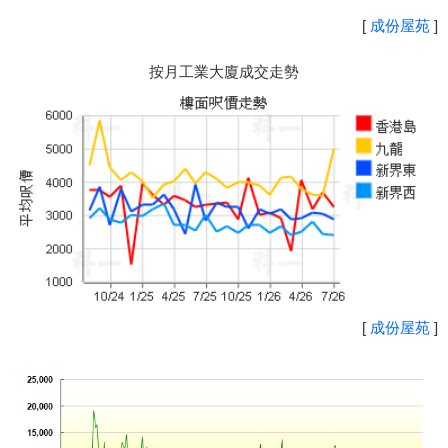
[
成份屋苑
]
按月工業大廈成交走勢
[
成份屋苑
]